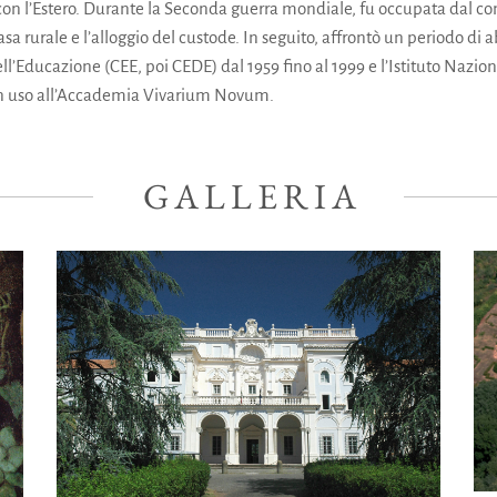
ni con l’Estero. Durante la Seconda guerra mondiale, fu occupata da
casa rurale e l’alloggio del custode. In seguito, affrontò un periodo di
ll’Educazione (CEE, poi CEDE) dal 1959 fino al 1999 e l’Istituto Nazio
 in uso all’Accademia Vivarium Novum.
GALLERIA