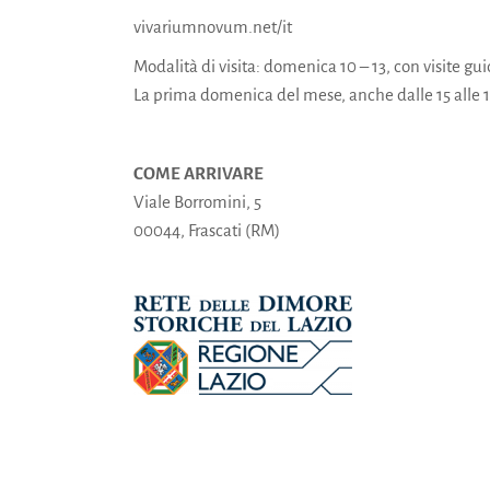
vivariumnovum.net/it
Modalità di visita: domenica 10 – 13, con visite guid
La prima domenica del mese, anche dalle 15 alle 1
COME ARRIVARE
Viale Borromini, 5
00044, Frascati (RM)