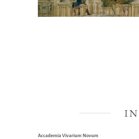
I
Accademia Vivarium Novum