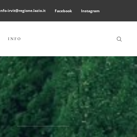
info-irvit@regione.lazio.it
Facebook
Instagram
INFO