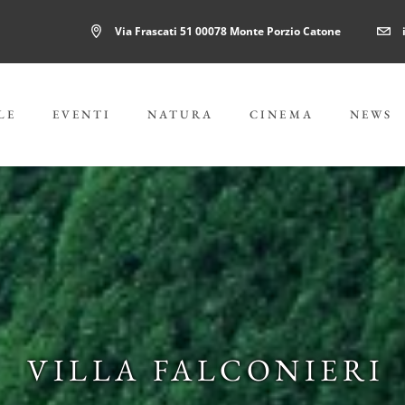
Via Frascati 51 00078 Monte Porzio Catone
LE
EVENTI
NATURA
CINEMA
NEWS
VILLA FALCONIERI