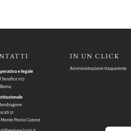
NTATTI
IN UN CLICK
Amministrazione trasparente
perativa e legale
l Serafico 107
 Roma
stituzionale
 Mondragone
scati 51
Monte Porzio Catone
vit@regione.lazio.it