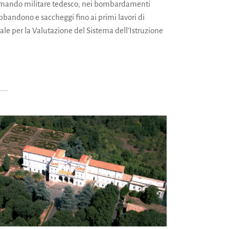
l comando militare tedesco; nei bombardamenti
 abbandono e saccheggi fino ai primi lavori di
nale per la Valutazione del Sistema dell’Istruzione