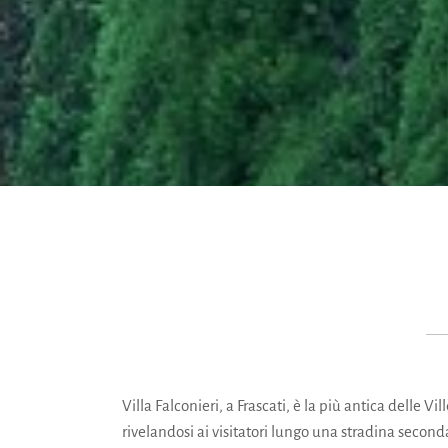
Villa Falconieri, a Frascati, è la più antica delle V
rivelandosi ai visitatori lungo una stradina second