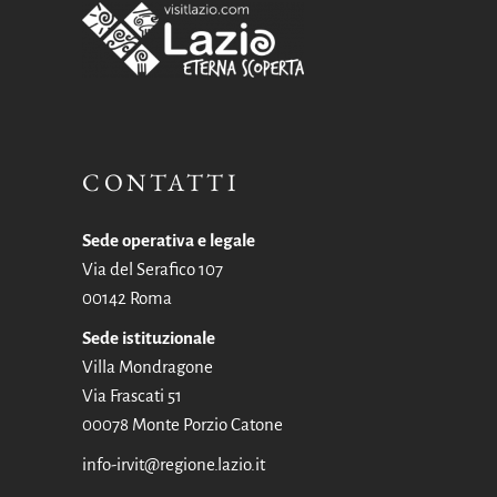
CONTATTI
Sede operativa e legale
Via del Serafico 107
00142 Roma
Sede istituzionale
Villa Mondragone
Via Frascati 51
00078 Monte Porzio Catone
info-irvit@regione.lazio.it