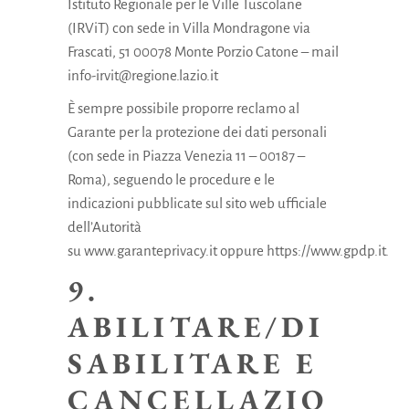
Istituto Regionale per le Ville Tuscolane
(IRViT) con sede in Villa Mondragone via
Frascati, 51 00078 Monte Porzio Catone – mail
info-irvit@regione.lazio.it
È sempre possibile proporre reclamo al
Garante per la protezione dei dati personali
(con sede in Piazza Venezia 11 – 00187 –
Roma), seguendo le procedure e le
indicazioni pubblicate sul sito web ufficiale
dell’Autorità
su
www.garanteprivacy.it
oppure
https://www.gpdp.it
.
9.
ABILITARE/DI
SABILITARE E
CANCELLAZIO