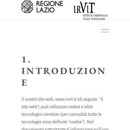
1.
INTRODUZION
E
Il nostro sito web,
www.irvit.it
(di seguito: “il
sito web”) può utilizzare cookie e altre
tecnologie correlate (per comodità tutte le
tecnologie sono definite “cookie”). Nel
documento sottostante ti informiamo sull’uso