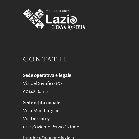
CONTATTI
Sede operativa e legale
Via del Serafico 107
00142 Roma
Sede istituzionale
Villa Mondragone
Via Frascati 51
00078 Monte Porzio Catone
info-irvit@regione.lazio.it