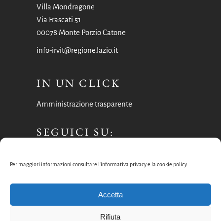
Villa Mondragone
Via Frascati 51
00078 Monte Porzio Catone
info-irvit@regione.lazio.it
IN UN CLICK
Amministrazione trasparente
SEGUICI SU:
Facebook
Per maggiori informazioni consultare l’informativa privacy e la cookie policy.
Instagram
Accetta
Rifiuta