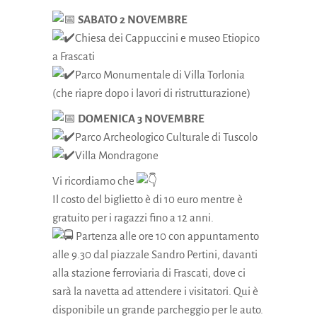
SABATO 2 NOVEMBRE
Chiesa dei Cappuccini e museo Etiopico
a Frascati
Parco Monumentale di Villa Torlonia
(che riapre dopo i lavori di ristrutturazione)
DOMENICA 3 NOVEMBRE
Parco Archeologico Culturale di Tuscolo
Villa Mondragone
Vi ricordiamo che
Il costo del biglietto è di 10 euro mentre è
gratuito per i ragazzi fino a 12 anni.
Partenza alle ore 10 con appuntamento
alle 9.30 dal piazzale Sandro Pertini, davanti
alla stazione ferroviaria di Frascati, dove ci
sarà la navetta ad attendere i visitatori. Qui è
disponibile un grande parcheggio per le auto.