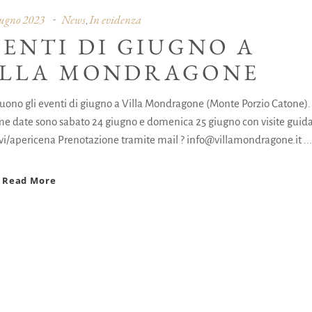
ugno 2023
News
In evidenza
,
VENTI DI GIUGNO A
ILLA MONDRAGONE
uono gli eventi di giugno a Villa Mondragone (Monte Porzio Catone).
me date sono sabato 24 giugno e domenica 25 giugno con visite guida
ivi/apericena Prenotazione tramite mail ? info@villamondragone.it
Read More