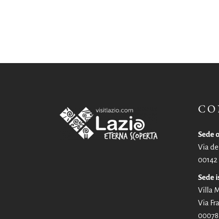
CO
Sede o
Via de
00142
Sede i
Villa
Via Fra
00078 