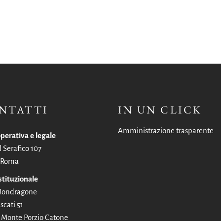
NTATTI
IN UN CLICK
Amministrazione trasparente
perativa e legale
l Serafico 107
 Roma
stituzionale
 Mondragone
scati 51
Monte Porzio Catone