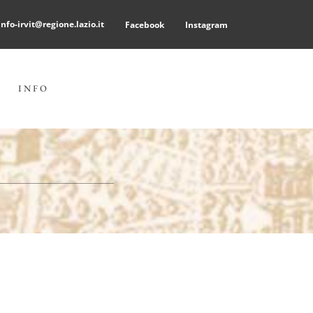
info-irvit@regione.lazio.it
Facebook
Instagram
INFO