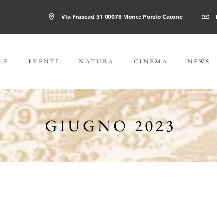
Via Frascati 51 00078 Monte Porzio Catone
LE
EVENTI
NATURA
CINEMA
NEWS
GIUGNO 2023