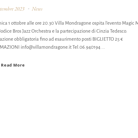
ttembre 2023
News
ca 1 ottobre alle ore 20.30 Villa Mondragone ospita l'evento Magic M
Jodice Bros Jazz Orchestra e la partecipazione di Cinzia Tedesco.
azione obbligatoria fino ad esaurimento posti BIGLIETTO 25 €
AZIONI info@villamondragone.it Tel.06.940194
Read More