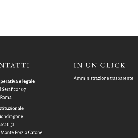
NTATTI
IN UN CLICK
Amministrazione trasparente
perativa e legale
l Serafico 107
 Roma
stituzionale
 Mondragone
scati 51
Monte Porzio Catone