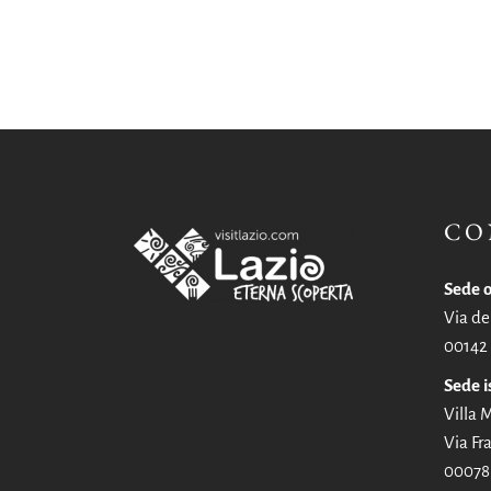
CO
Sede o
Via de
00142
Sede i
Villa
Via Fra
00078 