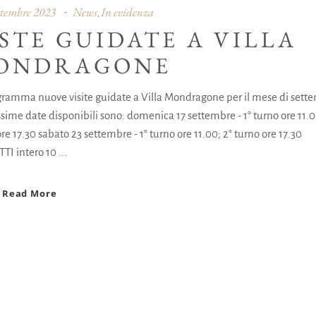
ttembre 2023
News
In evidenza
,
STE GUIDATE A VILLA
ONDRAGONE
gramma nuove visite guidate a Villa Mondragone per il mese di sett
sime date disponibili sono: domenica 17 settembre - 1° turno ore 11.0
re 17.30 sabato 23 settembre - 1° turno ore 11.00; 2° turno ore 17.30
TTI intero 10
Read More