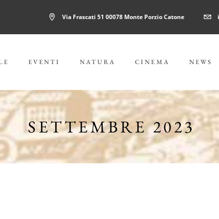
Via Frascati 51 00078 Monte Porzio Catone
LE
EVENTI
NATURA
CINEMA
NEWS
SETTEMBRE 2023