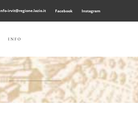
info-irvit@regione.lazio.it
Facebook
Instagram
INFO