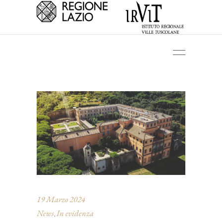
19 Marzo 2024
News
In evidenza
,