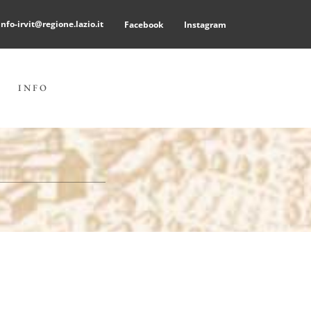
info-irvit@regione.lazio.it
Facebook
Instagram
INFO