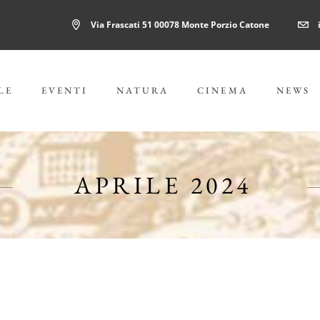
Via Frascati 51 00078 Monte Porzio Catone
LE
EVENTI
NATURA
CINEMA
NEWS
APRILE 2024