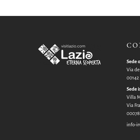
CO
Sede o
Via de
00142
Sede i
Villa
Via Fra
00078 
info-ir