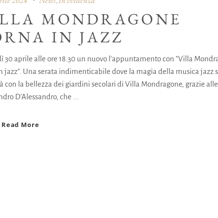
,
ILLA MONDRAGONE
ORNA IN JAZZ
ì 30 aprile alle ore 18.30 un nuovo l'appuntamento con "Villa Mond
in jazz". Una serata indimenticabile dove la magia della musica jazz s
 con la bellezza dei giardini secolari di Villa Mondragone, grazie all
ndro D'Alessandro, che
Read More