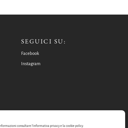
SEGUICI SU:
Facebook
Instagram
nformazioni consultare l’informativa privacy e la cookie policy.