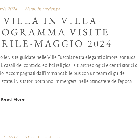
rile 2024
News
In evidenza
,
 VILLA IN VILLA-
ROGRAMMA VISITE
PRILE-MAGGIO 2024
 le visite guidate nelle Ville Tuscolane tra eleganti dimore, sontuosi
i, casali del contado, edifici religiosi, siti archeologici e centri storici d
orio. Accompagnati dall’immancabile bus con un team di guide
izzate, i visitatori potranno immergersi nelle atmosfere dell’epoca
Read More
rile 2024
News
In evidenza