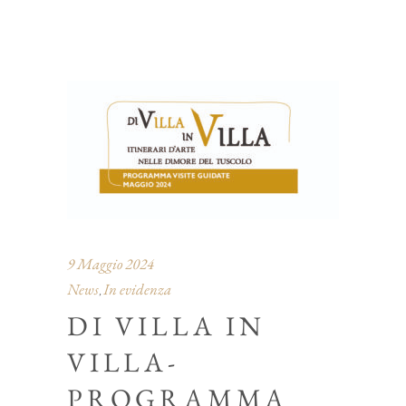
9 Maggio 2024
News
In evidenza
,
DI VILLA IN
VILLA-
PROGRAMMA