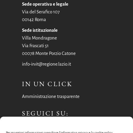
Sede operativa e legale
Via del Serafico 107
00142 Roma
Sede istituzionale
Villa Mondragone
Via Frascati 51
00078 Monte Porzio Catone
info-irvit@regione.lazio.it
IN UN CLICK
Amministrazione trasparente
SEGUICI SU:
Facebook
Per maggiori informazioni consultare l’informativa privacy e la cookie policy.