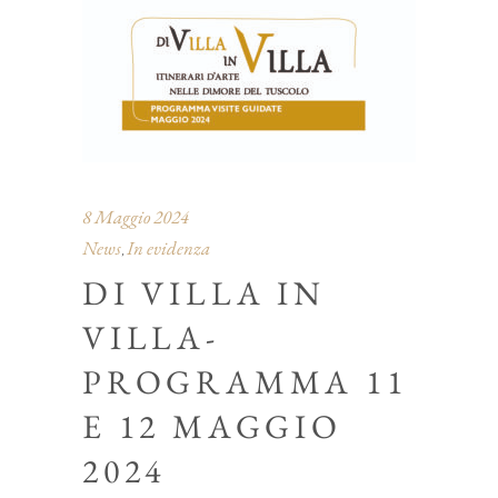
8 Maggio 2024
News
In evidenza
,
DI VILLA IN
VILLA-
PROGRAMMA 11
E 12 MAGGIO
2024