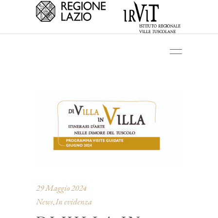
29 Maggio 2024
News
In evidenza
,