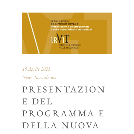
19 Aprile 2021
News
In evidenza
,
PRESENTAZION
E DEL
PROGRAMMA E
DELLA NUOVA