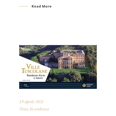
Read More
19 Aprile 2021
News
In evidenza
,