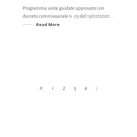
Programma visite guidate approvato con
decreto commissariale n. 03 del 13/07/2020
Read More
2
3
4
5