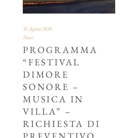
31 Agosto 2020
News
PROGRAMMA
“FESTIVAL
DIMORE
SONORE –
MUSICA IN
VILLA” –
RICHIESTA DI
PREVENTIVO