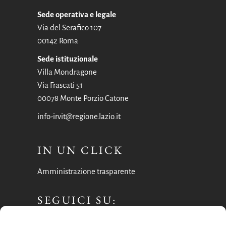
Sede operativa e legale
Via del Serafico 107
00142 Roma
Sede istituzionale
Villa Mondragone
Via Frascati 51
00078 Monte Porzio Catone
info-irvit@regione.lazio.it
IN UN CLICK
Amministrazione trasparente
SEGUICI SU:
Facebook