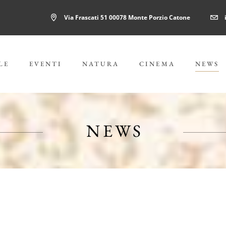
Via Frascati 51 00078 Monte Porzio Catone
LE
EVENTI
NATURA
CINEMA
NEWS
NEWS