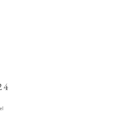
24
el