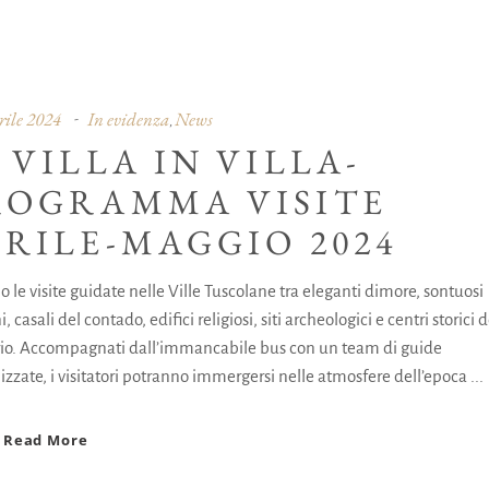
rile 2024
In evidenza
News
,
 VILLA IN VILLA-
ROGRAMMA VISITE
PRILE-MAGGIO 2024
 le visite guidate nelle Ville Tuscolane tra eleganti dimore, sontuosi
i, casali del contado, edifici religiosi, siti archeologici e centri storici d
orio. Accompagnati dall’immancabile bus con un team di guide
izzate, i visitatori potranno immergersi nelle atmosfere dell’epoca
Read More