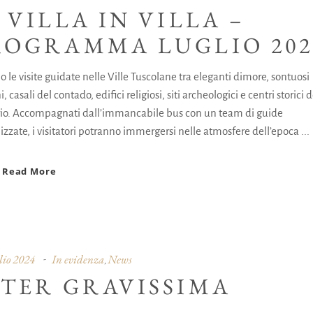
 VILLA IN VILLA –
ROGRAMMA LUGLIO 202
 le visite guidate nelle Ville Tuscolane tra eleganti dimore, sontuosi
i, casali del contado, edifici religiosi, siti archeologici e centri storici d
orio. Accompagnati dall’immancabile bus con un team di guide
izzate, i visitatori potranno immergersi nelle atmosfere dell’epoca
Read More
lio 2024
In evidenza
News
,
NTER GRAVISSIMA