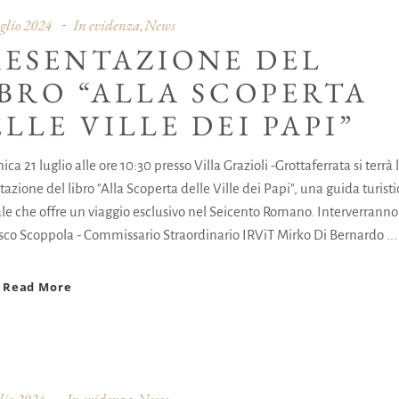
glio 2024
In evidenza
News
,
RESENTAZIONE DEL
IBRO “ALLA SCOPERTA
LLE VILLE DEI PAPI”
a 21 luglio alle ore 10:30 presso Villa Grazioli -Grottaferrata si terrà 
azione del libro "Alla Scoperta delle Ville dei Papi", una guida turisti
ale che offre un viaggio esclusivo nel Seicento Romano. Interverranno
sco Scoppola - Commissario Straordinario IRViT Mirko Di Bernardo
Read More
lio 2024
In evidenza
News