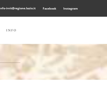
info-irvit@regione.lazio.it
Facebook
Instagram
INFO