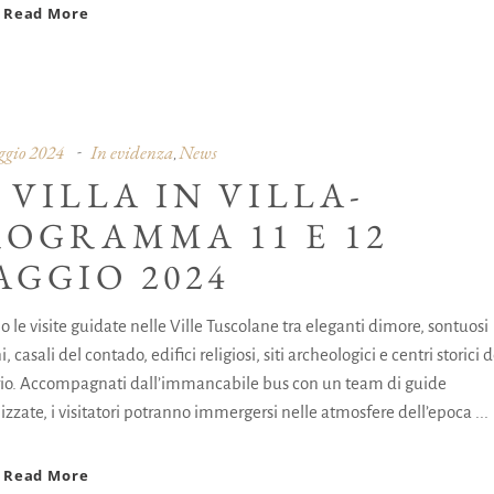
Read More
gio 2024
In evidenza
News
,
 VILLA IN VILLA-
ROGRAMMA 11 E 12
AGGIO 2024
 le visite guidate nelle Ville Tuscolane tra eleganti dimore, sontuosi
i, casali del contado, edifici religiosi, siti archeologici e centri storici d
orio. Accompagnati dall’immancabile bus con un team di guide
izzate, i visitatori potranno immergersi nelle atmosfere dell’epoca
Read More