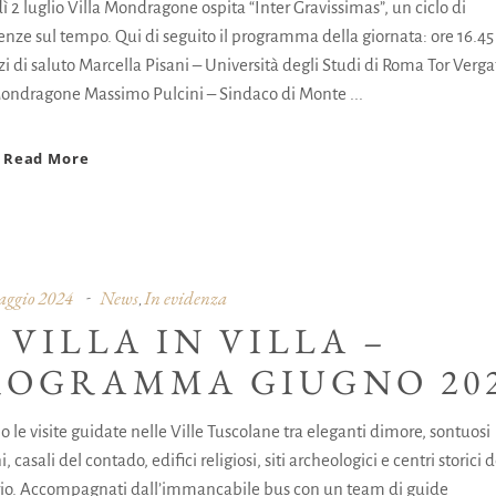
 2 luglio Villa Mondragone ospita “Inter Gravissimas”, un ciclo di
enze sul tempo. Qui di seguito il programma della giornata: ore 16.45
zi di saluto Marcella Pisani – Università degli Studi di Roma Tor Verga
Mondragone Massimo Pulcini – Sindaco di Monte
Read More
ggio 2024
News
In evidenza
,
 VILLA IN VILLA –
ROGRAMMA GIUGNO 20
 le visite guidate nelle Ville Tuscolane tra eleganti dimore, sontuosi
i, casali del contado, edifici religiosi, siti archeologici e centri storici d
orio. Accompagnati dall’immancabile bus con un team di guide