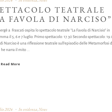
,
PETTACOLO TEATRALE
A FAVOLA DI NARCISO
ergè a Frascati ospita lo spettacolo teatrale "La Favola di Narcisio" in
ma il 5, 6 e 7 luglio. Primo spettacolo: 17.30 Secondo spettacolo: 19.
di Narciso è una riflessione teatrale sull'episodio delle Metamorfosi d
 he narra il mito
Read More
lio 2024
In evidenza
News
,