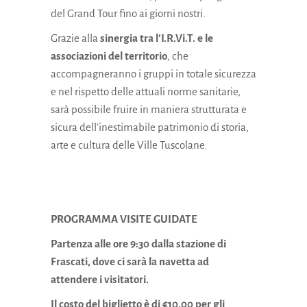
del Grand Tour fino ai giorni nostri.
Grazie alla
sinergia tra l’I.R.Vi.T. e le
associazioni del territorio
, che
accompagneranno i gruppi in totale sicurezza
e nel rispetto delle attuali norme sanitarie,
sarà possibile fruire in maniera strutturata e
sicura dell’inestimabile patrimonio di storia,
arte e cultura delle Ville Tuscolane.
PROGRAMMA VISITE GUIDATE
Partenza alle ore 9:30 dalla stazione di
Frascati,
dove ci sarà la navetta ad
attendere i visitatori.
Il costo del biglietto è di €10,00 per gli