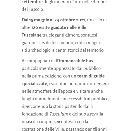
settembre
degli
itinerari d’arte nelle dimore
del Tuscolo.
Dal 15 maggio al 24 ottobre 2021
, un ciclo di
oltre
120 visite guidate nelle Ville
Tuscolane
tra eleganti dimore, sontuosi
giardini, casali del contado, edifici religiosi,
siti archeologici e centri storici del territorio.
Accompagnati dall’
immancabile bus
,
particolarmente apprezzato dal pubblico
nella prima edizione, con un
team di guide
specializzate
, i visitatori potranno immergersi
nelle atmosfere dell’epoca e visitare anche
luoghi normalmente inaccessibili al pubblico,
ripercorrendo la storia partendo dalla
fondazione di
Tusculum
e del suo
ager
alla
rinascita cinque-seicentesca con la
costruzione delle Ville, passando per gli anni