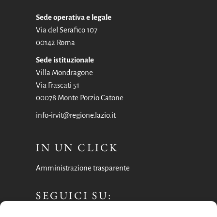
Sede operativa e legale
Via del Serafico 107
00142 Roma
Sede istituzionale
Villa Mondragone
Via Frascati 51
00078 Monte Porzio Catone
info-irvit@regione.lazio.it
IN UN CLICK
Amministrazione trasparente
SEGUICI SU:
Facebook