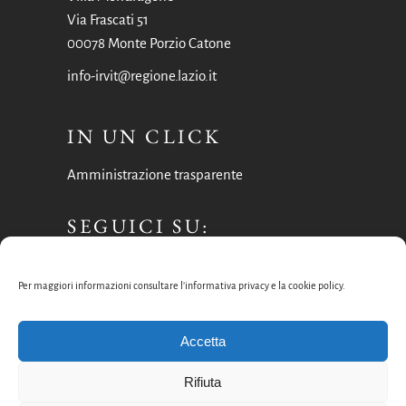
Via Frascati 51
00078 Monte Porzio Catone
info-irvit@regione.lazio.it
IN UN CLICK
Amministrazione trasparente
SEGUICI SU:
Facebook
Per maggiori informazioni consultare l’informativa privacy e la cookie policy.
Instagram
Accetta
Rifiuta