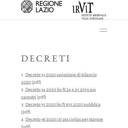
DECRETI
Decreto 33 2020 variazione di bilancio
2020
(pdf)
Decreto 34 2020 liq ft 24 e 25 2019 avv
canestri
(pdf)
Decreto 35 2020 liq ft 655 2020 pubblica
(pdf)
Decreto 36 2020 ctr ass civitas per stampe
(pdf)