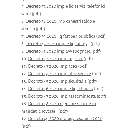
Decreto 37 2020 imp e liq servizi telefonici
wind
(pdf)
Decreto 38 2020 imp canestri saldo e
stralcio
(pdf)
Decreto 39 2020 liq fatt 684 pubblica
(pdf)
Decreto 40 2020 imp e liq fatt gvg
(pdf)
Decreto 41 2020 imp avv spognard
(pdf)
Decreto 42 2020 imp register
(pdf)
Decreto 43 2020 imp acea
(pdf)
Decreto 44 2020 imp blue service
(pdf)
Decreto 45 2020 imp sicuritalia
(pdf)
Decreto 46 2020 imp e liq telepass
(pdf)
Decreto 47 2020 imp ass semintesta
(pdf)
Decreto 48 2020 regolarizzazione ex
mandati e reversali
(pdf)
Decreto 49 2020 proroga tesoreria 2021
(pdf)