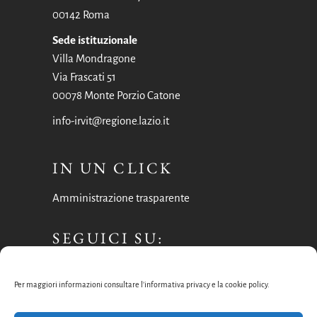
00142 Roma
Sede istituzionale
Villa Mondragone
Via Frascati 51
00078 Monte Porzio Catone
info-irvit@regione.lazio.it
IN UN CLICK
Amministrazione trasparente
SEGUICI SU:
Facebook
Per maggiori informazioni consultare l’informativa privacy e la cookie policy.
Instagram