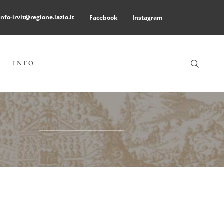
info-irvit@regione.lazio.it
Facebook
Instagram
INFO
E