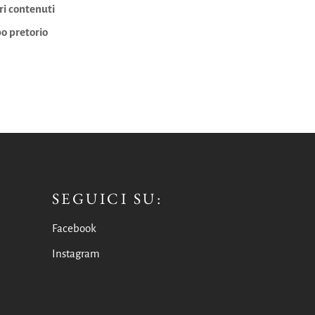
ri contenuti
o pretorio
SEGUICI SU:
Facebook
Instagram