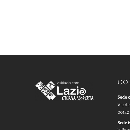
CO
Sede o
Via de
00142
Sede i