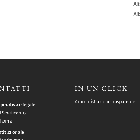
Alt
Alb
NTATTI
IN UN CLICK
Amministrazione trasparente
perativa e legale
l Serafico 107
 Roma
stituzionale