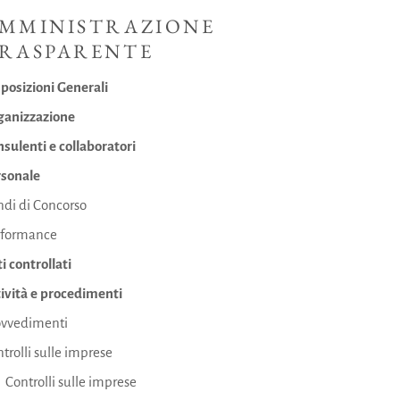
MMINISTRAZIONE
RASPARENTE
posizioni Generali
ganizzazione
sulenti e collaboratori
rsonale
ndi di Concorso
rformance
i controllati
ività e procedimenti
ovvedimenti
trolli sulle imprese
Controlli sulle imprese