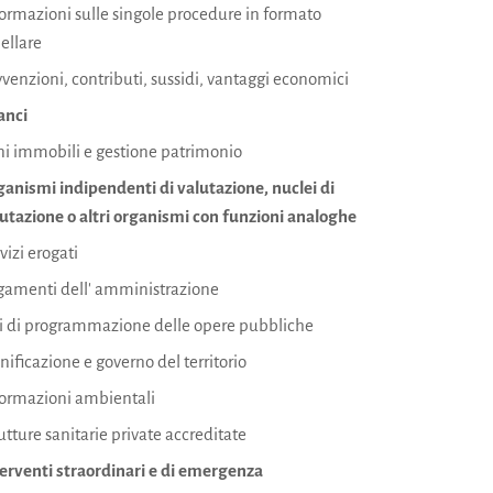
ormazioni sulle singole procedure in formato
ellare
venzioni, contributi, sussidi, vantaggi economici
anci
i immobili e gestione patrimonio
anismi indipendenti di valutazione, nuclei di
utazione o altri organismi con funzioni analoghe
vizi erogati
gamenti dell' amministrazione
ti di programmazione delle opere pubbliche
nificazione e governo del territorio
formazioni ambientali
utture sanitarie private accreditate
erventi straordinari e di emergenza