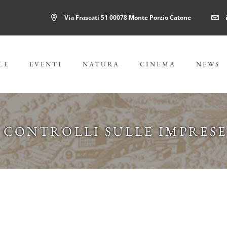
Via Frascati 51 00078 Monte Porzio Catone
LE
EVENTI
NATURA
CINEMA
NEWS
CONTROLLI SULLE IMPRES