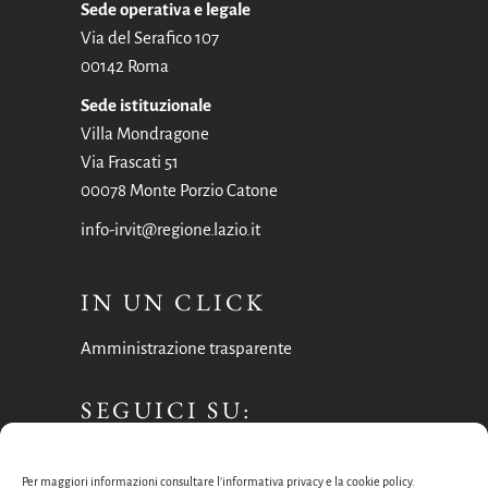
Sede operativa e legale
Via del Serafico 107
00142 Roma
Sede istituzionale
Villa Mondragone
Via Frascati 51
00078 Monte Porzio Catone
info-irvit@regione.lazio.it
IN UN CLICK
Amministrazione trasparente
SEGUICI SU:
Facebook
Per maggiori informazioni consultare l’informativa privacy e la cookie policy.