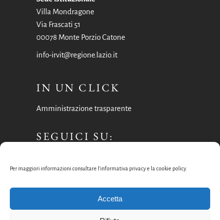
Villa Mondragone
Via Frascati 51
00078 Monte Porzio Catone
info-irvit@regione.lazio.it
IN UN CLICK
Amministrazione trasparente
SEGUICI SU:
Facebook
Per maggiori informazioni consultare l’informativa privacy e la cookie policy.
Instagram
Accetta