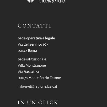
CONTATTI
Sede operativa e legale
Via del Serafico 107
00142 Roma
Sede istituzionale
Villa Mondragone
Via Frascati 51
00078 Monte Porzio Catone
info-irvit@regione.lazio.it
IN UN CLICK