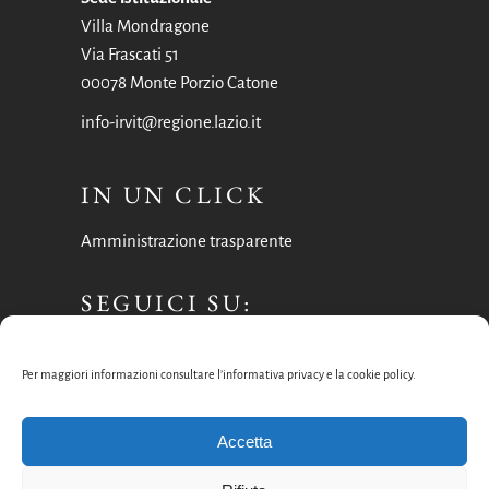
Villa Mondragone
Via Frascati 51
00078 Monte Porzio Catone
info-irvit@regione.lazio.it
IN UN CLICK
Amministrazione trasparente
SEGUICI SU:
Facebook
Per maggiori informazioni consultare l’informativa privacy e la cookie policy.
Instagram
Accetta