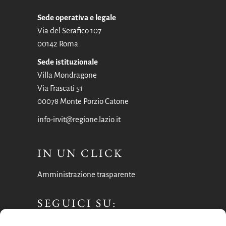
Sede operativa e legale
Via del Serafico 107
00142 Roma
Sede istituzionale
Villa Mondragone
Via Frascati 51
00078 Monte Porzio Catone
info-irvit@regione.lazio.it
IN UN CLICK
Amministrazione trasparente
SEGUICI SU:
Facebook