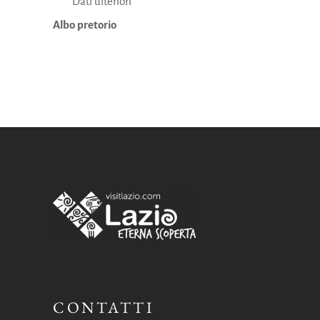
Dati ulteriori
Albo pretorio
CONTATTI