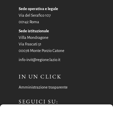
Sede operativa e legale
Via del Serafico 107
00142 Roma
Sede istituzionale
Villa Mondragone
Via Frascati 51
00078 Monte Porzio Catone
info-irvit@regione.lazio.it
IN UN CLICK
Amministrazione trasparente
SEGUICI SU:
Facebook