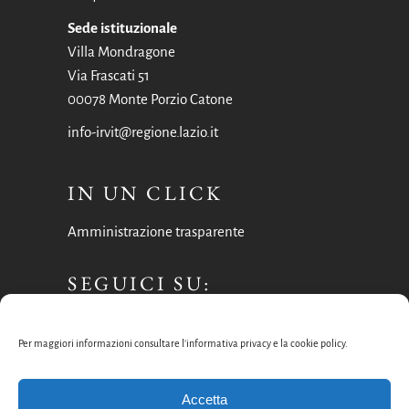
Sede istituzionale
Villa Mondragone
Via Frascati 51
00078 Monte Porzio Catone
info-irvit@regione.lazio.it
IN UN CLICK
Amministrazione trasparente
SEGUICI SU:
Facebook
Per maggiori informazioni consultare l’informativa privacy e la cookie policy.
Instagram
Accetta