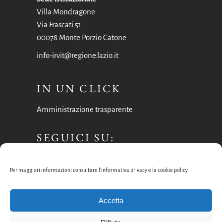
Villa Mondragone
Via Frascati 51
00078 Monte Porzio Catone
info-irvit@regione.lazio.it
IN UN CLICK
Amministrazione trasparente
SEGUICI SU:
Facebook
Per maggiori informazioni consultare l’informativa privacy e la cookie policy.
Instagram
Accetta