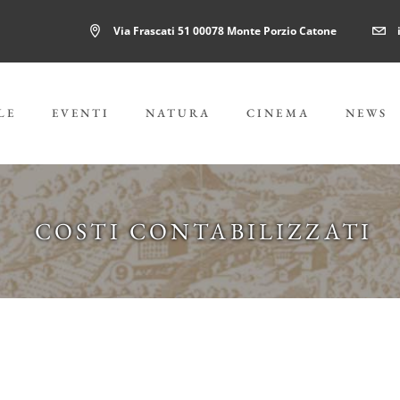
Via Frascati 51 00078 Monte Porzio Catone
LE
EVENTI
NATURA
CINEMA
NEWS
COSTI CONTABILIZZATI