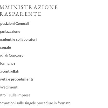
MMINISTRAZIONE
RASPARENTE
posizioni Generali
ganizzazione
sulenti e collaboratori
rsonale
ndi di Concorso
rformance
i controllati
ività e procedimenti
ovvedimenti
trolli sulle imprese
ormazioni sulle singole procedure in formato