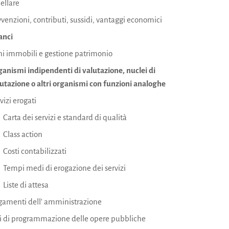
ellare
venzioni, contributi, sussidi, vantaggi economici
anci
i immobili e gestione patrimonio
anismi indipendenti di valutazione, nuclei di
utazione o altri organismi con funzioni analoghe
vizi erogati
Carta dei servizi e standard di qualità
Class action
Costi contabilizzati
Tempi medi di erogazione dei servizi
Liste di attesa
gamenti dell' amministrazione
ti di programmazione delle opere pubbliche