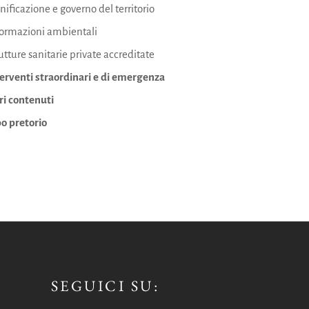
nificazione e governo del territorio
formazioni ambientali
utture sanitarie private accreditate
erventi straordinari e di emergenza
ri contenuti
o pretorio
SEGUICI SU: