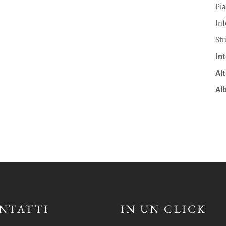
Pia
In
Str
Int
Alt
Alb
NTATTI
IN UN CLICK