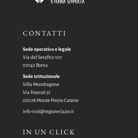
CONTATTI
Sede operativa e legale
Via del Serafico 107
00142 Roma
Sede istituzionale
Villa Mondragone
Via Frascati 51
00078 Monte Porzio Catone
info-irvit@regione.lazio.it
IN UN CLICK