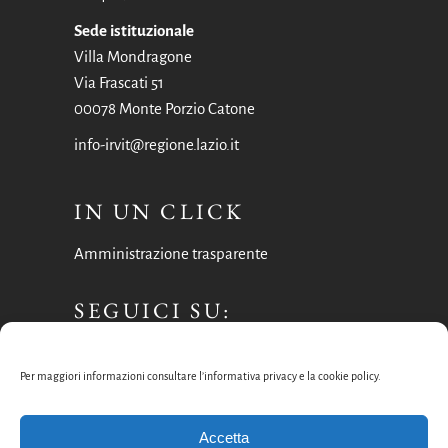
Sede istituzionale
Villa Mondragone
Via Frascati 51
00078 Monte Porzio Catone
info-irvit@regione.lazio.it
IN UN CLICK
Amministrazione trasparente
SEGUICI SU:
Facebook
Per maggiori informazioni consultare l’informativa privacy e la cookie policy.
Instagram
Accetta