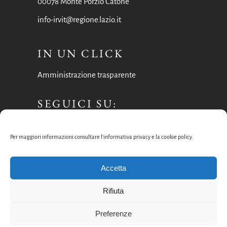
00078 Monte Porzio Catone
info-irvit@regione.lazio.it
IN UN CLICK
Amministrazione trasparente
SEGUICI SU:
Facebook
Per maggiori informazioni consultare l’informativa privacy e la cookie policy.
Instagram
Accetta
Rifiuta
Preferenze
Privacy
–
Cookie policy