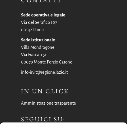
CONTATTI
Sede operativa e legale
Via del Serafico 107
00142 Roma
Sede istituzionale
Villa Mondragone
Via Frascati 51
00078 Monte Porzio Catone
info-irvit@regione.lazio.it
IN UN CLICK
Amministrazione trasparente
SEGUICI SU: