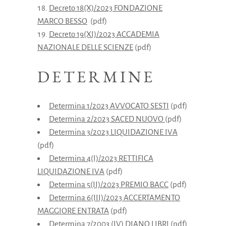
Decreto 18(X)/2023 FONDAZIONE
MARCO BESSO
(pdf)
Decreto 19(XI)/2023 ACCADEMIA
NAZIONALE DELLE SCIENZE
(pdf)
DETERMINE
D
etermina 1/2023 AVVOCATO SESTI
(pdf)
Determina 2/2023 SACED NUOVO
(pdf)
Determina 3/2023 LIQUIDAZIONE IVA
(pdf)
Determina 4(I)/2023 RETTIFICA
LIQUIDAZIONE IVA
(pdf)
Determina 5(II)/2023 PREMIO BACC
(pdf)
Determina 6(III)/2023 ACCERTAMENTO
MAGGIORE ENTRATA
(pdf)
Determina 7/2003 (IV) DIANO LIBRI
(pdf)