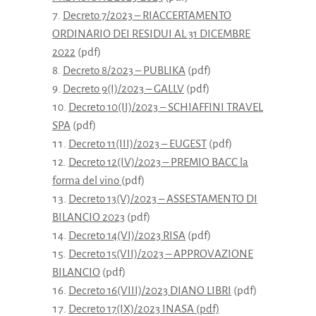
Decreto 7/2023 – RIACCERTAMENTO
ORDINARIO DEI RESIDUI AL 31 DICEMBRE
2022
(pdf)
Decreto 8/2023 – PUBLIKA
(pdf)
Decreto 9(I)/2023 – GALLV
(pdf)
Decreto 10(II)/2023 – SCHIAFFINI TRAVEL
SPA
(pdf)
Decreto 11(III)/2023 – EUGEST
(pdf)
Decreto 12(IV)/2023 – PREMIO BACC la
forma del vino
(pdf)
Decreto 13(V)/2023 – ASSESTAMENTO DI
BILANCIO 2023
(pdf)
Decreto 14(VI)/2023 RISA
(pdf)
Decreto 15(VII)/2023 – APPROVAZIONE
BILANCIO
(pdf)
Decreto 16(VIII)/2023 DIANO LIBRI
(pdf)
Decreto 17(IX)/2023 INASA (pdf)